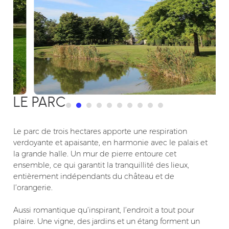
LE PARC
Le parc de trois hectares apporte une respiration
verdoyante et apaisante, en harmonie avec le palais et
la grande halle. Un mur de pierre entoure cet
ensemble, ce qui garantit la tranquillité des lieux,
entièrement indépendants du château et de
l’orangerie.
Aussi romantique qu’inspirant, l’endroit a tout pour
plaire. Une vigne, des jardins et un étang forment un