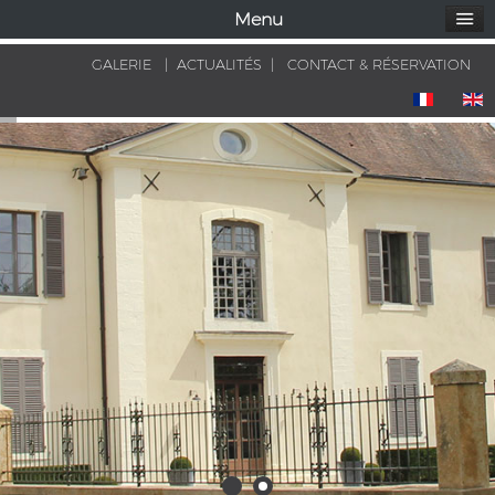
Menu
GALERIE
|
ACTUALITÉS
|
CONTACT & RÉSERVATION