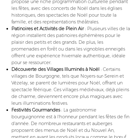
propose une riche programmation culturelle pendant
les fêtes, avec des concerts de Noël dans les églises
historiques, des spectacles de Noël pour toute la
famille, et des représentations théâtrales.
Patinoires et Activités de Plein Air
: Plusieurs villes de la
région installent des patinoires éphémères pour le
plaisir des petits et des grands. De plus, les
promenades en forêt ou dans les vignobles enneigés
offrent une expérience hivernale authentique, idéale
pour se ressourcer.
Découverte des Villages Illuminés à Noël
: Certains
villages de Bourgogne, tels que Noyers-sur-Serein et
Vézelay, se parent de lumières pour Noël, offrant un
spectacle féérique. Ces villages médiévaux, déjà pleins
de charme, deviennent encore plus magiques avec
leurs illuminations festives.
Festivités Gourmandes
: La gastronomie
bourguignonne est à l'honneur pendant les fêtes de fin
d'année. De nombreux restaurants et auberges
proposent des menus de Noël et du Nouvel An,
mettant en avant les produits locaux comme le bœuf