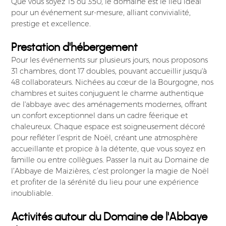
Que vous soyez 15 ou 350, le domaine est le lieu idéal
pour un événement sur-mesure, alliant convivialité,
prestige et excellence.
Prestation d'hébergement
Pour les événements sur plusieurs jours, nous proposons
31 chambres, dont 17 doubles, pouvant accueillir jusqu'à
48 collaborateurs. Nichées au cœur de la Bourgogne, nos
chambres et suites conjuguent le charme authentique
de l'abbaye avec des aménagements modernes, offrant
un confort exceptionnel dans un cadre féerique et
chaleureux. Chaque espace est soigneusement décoré
pour refléter l’esprit de Noël, créant une atmosphère
accueillante et propice à la détente, que vous soyez en
famille ou entre collègues. Passer la nuit au Domaine de
l’Abbaye de Maizières, c’est prolonger la magie de Noël
et profiter de la sérénité du lieu pour une expérience
inoubliable.
Activités autour du Domaine de l'Abbaye