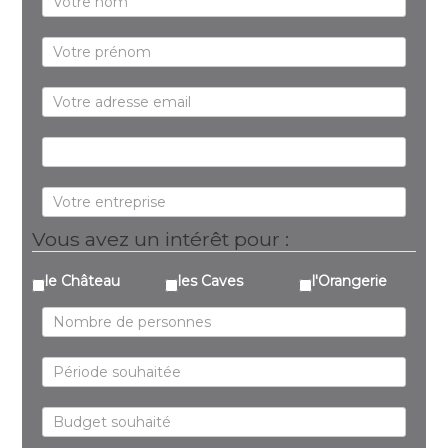
Vous avez un intérêt pour :
le Château
les Caves
l'Orangerie