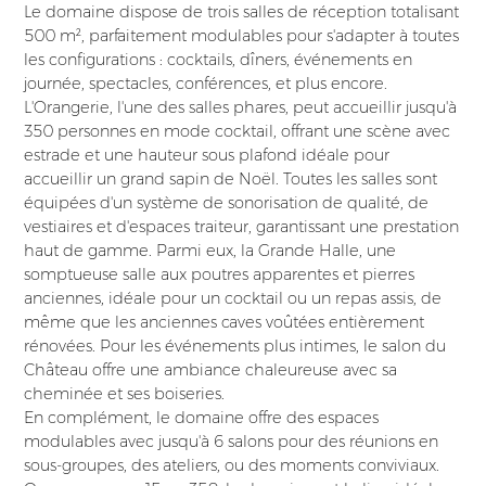
Le domaine dispose de trois salles de réception totalisant
500 m², parfaitement modulables pour s'adapter à toutes
les configurations : cocktails, dîners, événements en
journée, spectacles, conférences, et plus encore.
L'Orangerie, l'une des salles phares, peut accueillir jusqu'à
350 personnes en mode cocktail, offrant une scène avec
estrade et une hauteur sous plafond idéale pour
accueillir un grand sapin de Noël. Toutes les salles sont
équipées d'un système de sonorisation de qualité, de
vestiaires et d'espaces traiteur, garantissant une prestation
haut de gamme. Parmi eux, la Grande Halle, une
somptueuse salle aux poutres apparentes et pierres
anciennes, idéale pour un cocktail ou un repas assis, de
même que les anciennes caves voûtées entièrement
rénovées. Pour les événements plus intimes, le salon du
Château offre une ambiance chaleureuse avec sa
cheminée et ses boiseries.
En complément, le domaine offre des espaces
modulables avec jusqu'à 6 salons pour des réunions en
sous-groupes, des ateliers, ou des moments conviviaux.